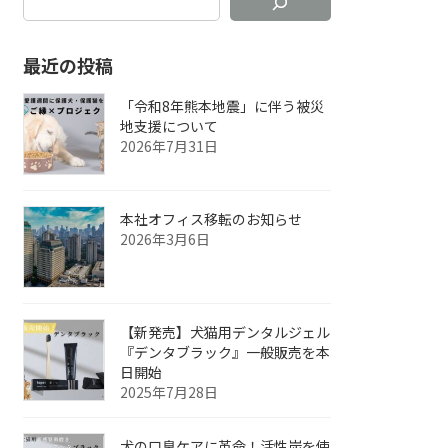
最近の投稿
「令和8年熊本地震」に伴う被災
地支援について
2026年7月31日
本社オフィス移転のお知らせ
2026年3月6日
【新発売】犬猫用デンタルジェル
『デンタブラック』一般販売を本
日開始
2025年7月28日
犬の口臭ケアに革命！活性炭を使