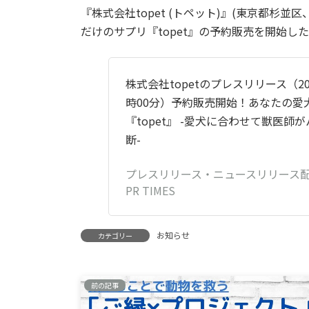
『株式会社topet (トペット)』(東京都杉並
だけのサプリ『topet』の予約販売を開始し
株式会社topetのプレスリリース（202
時00分）予約販売開始！あなたの愛
『topet』 -愛犬に合わせて獣医師
断-
プレスリリース・ニュースリリース配信
PR TIMES
お知らせ
カテゴリー
前の記事