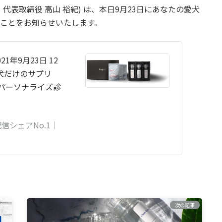
区、代表取締役 高山 裕紀) は、本日9月23日にあなたの愛犬
たことをお知らせいたします。
1年9月23日 12
犬だけのサプリ
がパーソナライズ診
シェアNo.1｜
次の記事