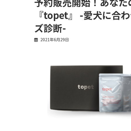
予約販売開始！あなた
『topet』 -愛犬に
ズ診断-
2021年6月29日