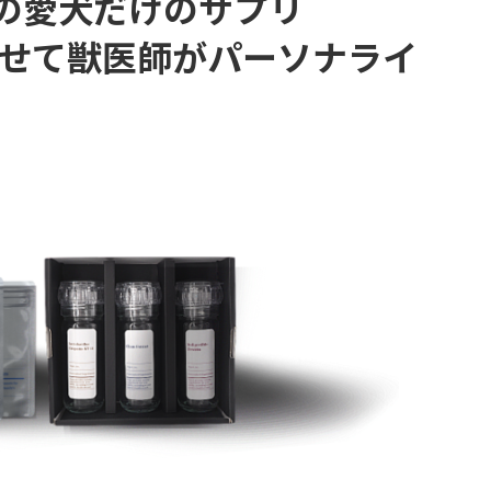
の愛犬だけのサプリ
合わせて獣医師がパーソナライ