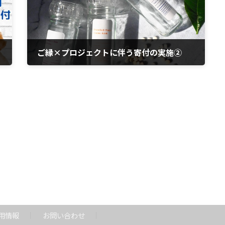
ご縁×プロジェクトに伴う寄付の実施②
2021年8月17日
用情報
お問い合わせ