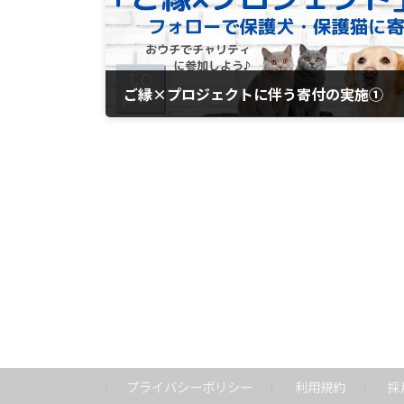
ご縁×プロジェクトに伴う寄付の実施①
2021年6月15日
プライバシーポリシー
利用規約
採